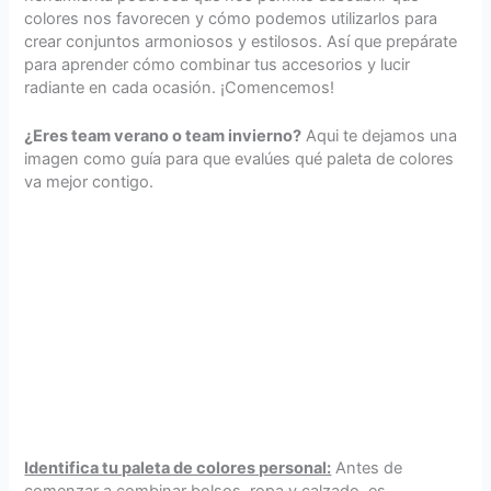
colores nos favorecen y cómo podemos utilizarlos para
crear conjuntos armoniosos y estilosos. Así que prepárate
para aprender cómo combinar tus accesorios y lucir
radiante en cada ocasión. ¡Comencemos!
¿Eres team verano o team invierno?
Aqui te dejamos una
imagen como guía para que evalúes qué paleta de colores
va mejor contigo.
Identifica tu paleta de colores personal:
Antes de
comenzar a combinar bolsos, ropa y calzado, es