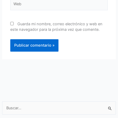
Guarda mi nombre, correo electrónico y web en
este navegador para la próxima vez que comente.
B
u