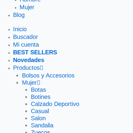
Mujer
Blog
Inicio
Buscador
Mi cuenta
BEST SELLERS
Novedades
Productos
Bolsos y Accesorios
Mujer
Botas
Botines
Calzado Deportivo
Casual
Salon
Sandalia
Zuecos