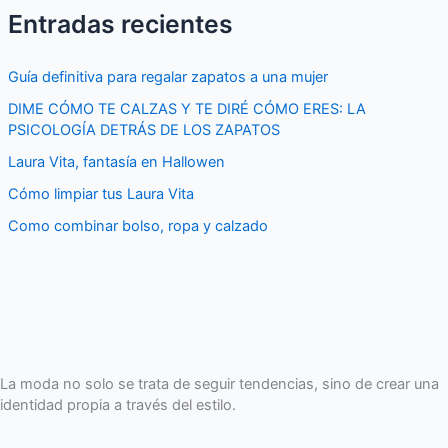
Entradas recientes
s
c
Guía definitiva para regalar zapatos a una mujer
a
DIME CÓMO TE CALZAS Y TE DIRÉ CÓMO ERES: LA
r
PSICOLOGÍA DETRÁS DE LOS ZAPATOS
p
Laura Vita, fantasía en Hallowen
o
Cómo limpiar tus Laura Vita
r
Como combinar bolso, ropa y calzado
:
La moda no solo se trata de seguir tendencias, sino de crear una
identidad propia a través del estilo.