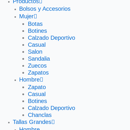
Productos
Bolsos y Accesorios
Mujer
Botas
Botines
Calzado Deportivo
Casual
Salon
Sandalia
Zuecos
Zapatos
Hombre
Zapato
Casual
Botines
Calzado Deportivo
Chanclas
Tallas Grandes
Hombre