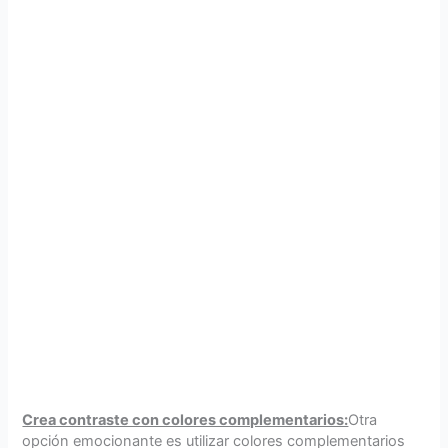
Crea contraste con colores complementarios:
Otra
opción emocionante es utilizar colores complementarios