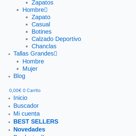
Zapatos
Hombre
Zapato
Casual
Botines
Calzado Deportivo
Chanclas
Tallas Grandes
Hombre
Mujer
Blog
0,00
€
0
Carrito
Inicio
Buscador
Mi cuenta
BEST SELLERS
Novedades