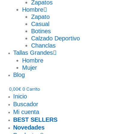
Zapatos
Hombre
Zapato
Casual
Botines
Calzado Deportivo
Chanclas
Tallas Grandes
Hombre
Mujer
Blog
0,00
€
0
Carrito
Inicio
Buscador
Mi cuenta
BEST SELLERS
Novedades