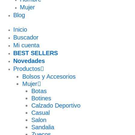
Mujer
Blog
Inicio
Buscador
Mi cuenta
BEST SELLERS
Novedades
Productos
Bolsos y Accesorios
Mujer
Botas
Botines
Calzado Deportivo
Casual
Salon
Sandalia
Zuecos