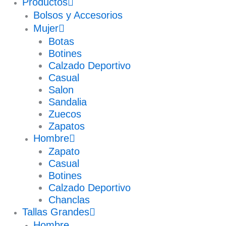
Productos
Bolsos y Accesorios
Mujer
Botas
Botines
Calzado Deportivo
Casual
Salon
Sandalia
Zuecos
Zapatos
Hombre
Zapato
Casual
Botines
Calzado Deportivo
Chanclas
Tallas Grandes
Hombre