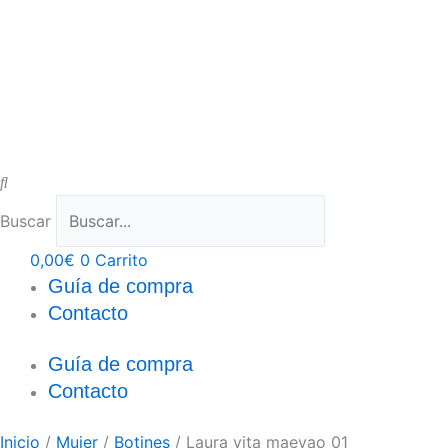
Buscar
0,00
€
0
Carrito
Guía de compra
Contacto
Guía de compra
Contacto
Inicio
/
Mujer
/
Botines
/ Laura vita maevao 01