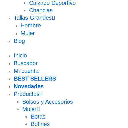
Calzado Deportivo
Chanclas
Tallas Grandes
Hombre
Mujer
Blog
Inicio
Buscador
Mi cuenta
BEST SELLERS
Novedades
Productos
Bolsos y Accesorios
Mujer
Botas
Botines