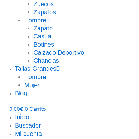
Zuecos
Zapatos
Hombre
Zapato
Casual
Botines
Calzado Deportivo
Chanclas
Tallas Grandes
Hombre
Mujer
Blog
0,00
€
0
Carrito
Inicio
Buscador
Mi cuenta