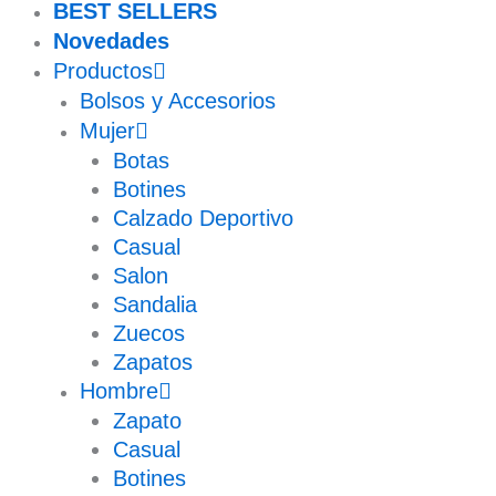
BEST SELLERS
Novedades
Productos
Bolsos y Accesorios
Mujer
Botas
Botines
Calzado Deportivo
Casual
Salon
Sandalia
Zuecos
Zapatos
Hombre
Zapato
Casual
Botines