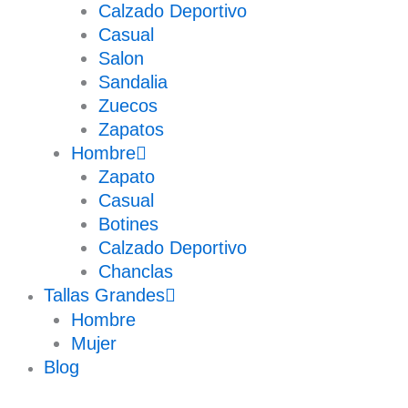
Calzado Deportivo
Casual
Salon
Sandalia
Zuecos
Zapatos
Hombre
Zapato
Casual
Botines
Calzado Deportivo
Chanclas
Tallas Grandes
Hombre
Mujer
Blog