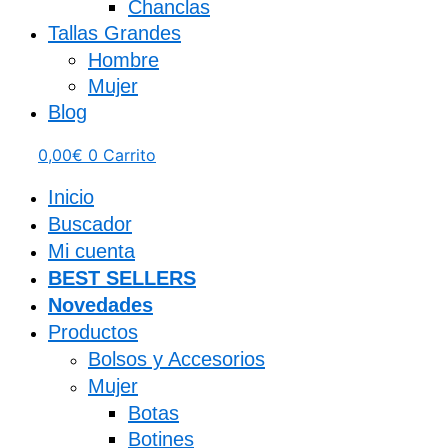
Chanclas
Tallas Grandes
Hombre
Mujer
Blog
0,00
€
0
Carrito
Inicio
Buscador
Mi cuenta
BEST SELLERS
Novedades
Productos
Bolsos y Accesorios
Mujer
Botas
Botines