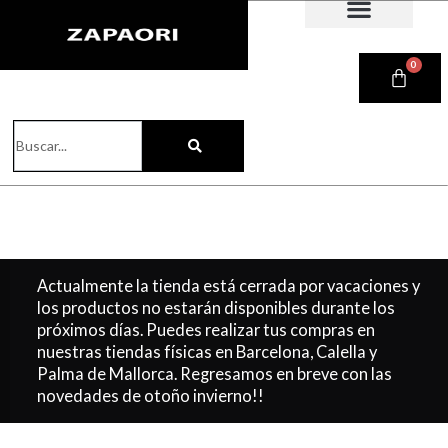
Ir
al
contenido
0
CARR
Buscar
Actualmente la tienda está cerrada por vacaciones y
los productos no estarán disponibles durante los
próximos días. Puedes realizar tus compras en
nuestras tiendas físicas en Barcelona, Calella y
Palma de Mallorca. Regresamos en breve con las
novedades de otoño invierno!!