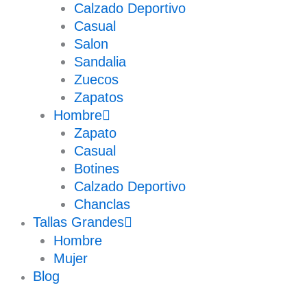
Calzado Deportivo
Casual
Salon
Sandalia
Zuecos
Zapatos
Hombre
Zapato
Casual
Botines
Calzado Deportivo
Chanclas
Tallas Grandes
Hombre
Mujer
Blog