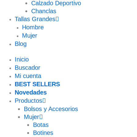
Calzado Deportivo
Chanclas
Tallas Grandes
Hombre
Mujer
Blog
Inicio
Buscador
Mi cuenta
BEST SELLERS
Novedades
Productos
Bolsos y Accesorios
Mujer
Botas
Botines