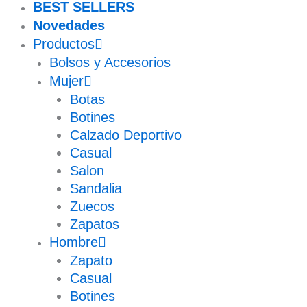
BEST SELLERS
Novedades
Productos
Bolsos y Accesorios
Mujer
Botas
Botines
Calzado Deportivo
Casual
Salon
Sandalia
Zuecos
Zapatos
Hombre
Zapato
Casual
Botines