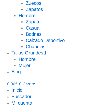
Zuecos
Zapatos
Hombre
Zapato
Casual
Botines
Calzado Deportivo
Chanclas
Tallas Grandes
Hombre
Mujer
Blog
0,00
€
0
Carrito
Inicio
Buscador
Mi cuenta