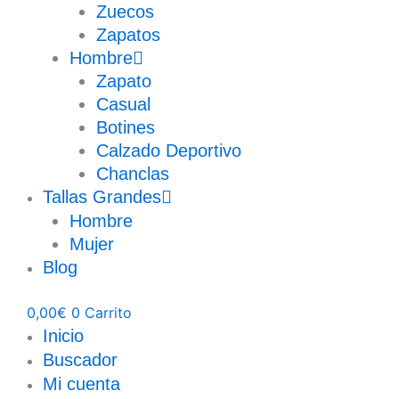
Zuecos
Zapatos
Hombre
Zapato
Casual
Botines
Calzado Deportivo
Chanclas
Tallas Grandes
Hombre
Mujer
Blog
0,00
€
0
Carrito
Inicio
Buscador
Mi cuenta