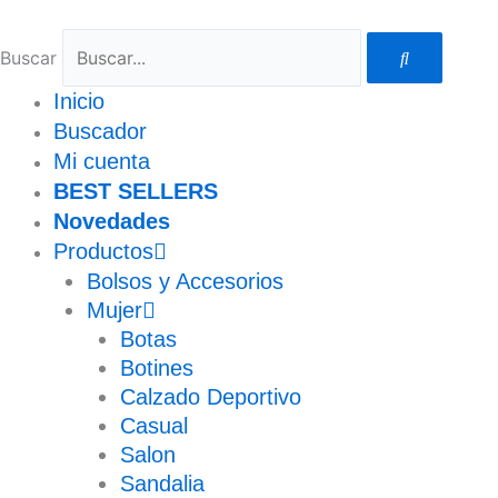
Ir
al
Buscar
contenido
Inicio
Buscador
Mi cuenta
BEST SELLERS
Novedades
Productos
Bolsos y Accesorios
Mujer
Botas
Botines
Calzado Deportivo
Casual
Salon
Sandalia