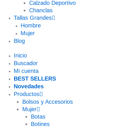
Calzado Deportivo
Chanclas
Tallas Grandes
Hombre
Mujer
Blog
Inicio
Buscador
Mi cuenta
BEST SELLERS
Novedades
Productos
Bolsos y Accesorios
Mujer
Botas
Botines