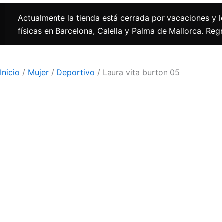
Actualmente la tienda está cerrada por vacaciones y l
físicas en Barcelona, Calella y Palma de Mallorca. Re
Inicio
/
Mujer
/
Deportivo
/ Laura vita burton 05