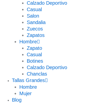
Calzado Deportivo
Casual
Salon
Sandalia
Zuecos
Zapatos
Hombre
Zapato
Casual
Botines
Calzado Deportivo
Chanclas
Tallas Grandes
Hombre
Mujer
Blog