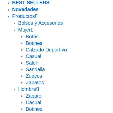
BEST SELLERS
Novedades
Productos
Bolsos y Accesorios
Mujer
Botas
Botines
Calzado Deportivo
Casual
Salon
Sandalia
Zuecos
Zapatos
Hombre
Zapato
Casual
Botines