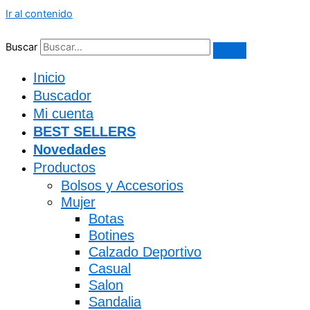
Ir al contenido
Buscar
Inicio
Buscador
Mi cuenta
BEST SELLERS
Novedades
Productos
Bolsos y Accesorios
Mujer
Botas
Botines
Calzado Deportivo
Casual
Salon
Sandalia