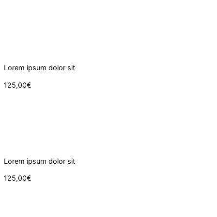
Lorem ipsum dolor sit
125,00€
Lorem ipsum dolor sit
125,00€