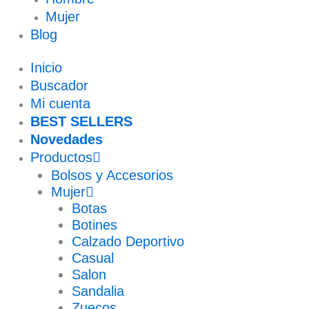
Mujer
Blog
Inicio
Buscador
Mi cuenta
BEST SELLERS
Novedades
Productos
Bolsos y Accesorios
Mujer
Botas
Botines
Calzado Deportivo
Casual
Salon
Sandalia
Zuecos