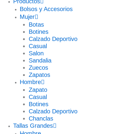
Productos
Bolsos y Accesorios
Mujer
Botas
Botines
Calzado Deportivo
Casual
Salon
Sandalia
Zuecos
Zapatos
Hombre
Zapato
Casual
Botines
Calzado Deportivo
Chanclas
Tallas Grandes
Hombre