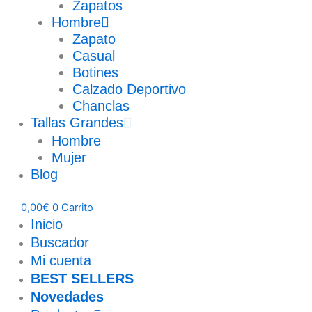
Zapatos
Hombre
Zapato
Casual
Botines
Calzado Deportivo
Chanclas
Tallas Grandes
Hombre
Mujer
Blog
0,00
€
0
Carrito
Inicio
Buscador
Mi cuenta
BEST SELLERS
Novedades