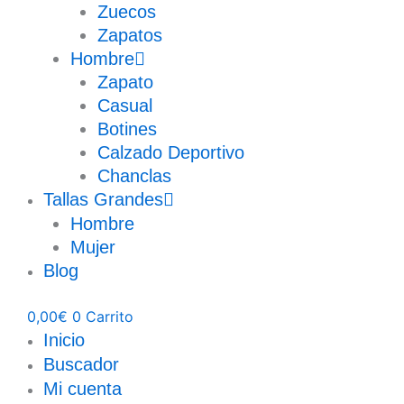
Zuecos
Zapatos
Hombre
Zapato
Casual
Botines
Calzado Deportivo
Chanclas
Tallas Grandes
Hombre
Mujer
Blog
0,00
€
0
Carrito
Inicio
Buscador
Mi cuenta