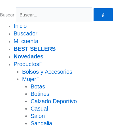
Ir
al
Buscar
contenido
Inicio
Buscador
Mi cuenta
BEST SELLERS
Novedades
Productos
Bolsos y Accesorios
Mujer
Botas
Botines
Calzado Deportivo
Casual
Salon
Sandalia