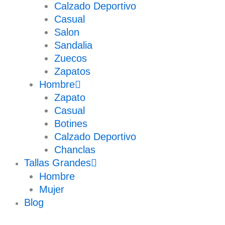
Calzado Deportivo
Casual
Salon
Sandalia
Zuecos
Zapatos
Hombre
Zapato
Casual
Botines
Calzado Deportivo
Chanclas
Tallas Grandes
Hombre
Mujer
Blog