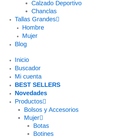
Calzado Deportivo
Chanclas
Tallas Grandes
Hombre
Mujer
Blog
Inicio
Buscador
Mi cuenta
BEST SELLERS
Novedades
Productos
Bolsos y Accesorios
Mujer
Botas
Botines