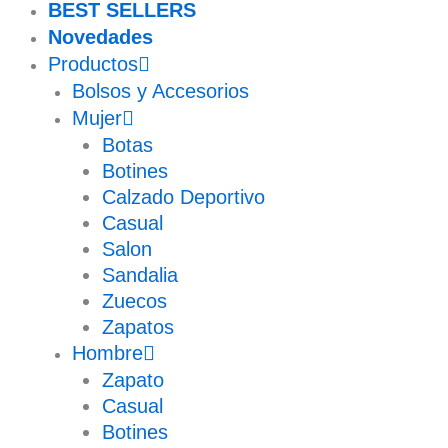
BEST SELLERS
Novedades
Productos
Bolsos y Accesorios
Mujer
Botas
Botines
Calzado Deportivo
Casual
Salon
Sandalia
Zuecos
Zapatos
Hombre
Zapato
Casual
Botines